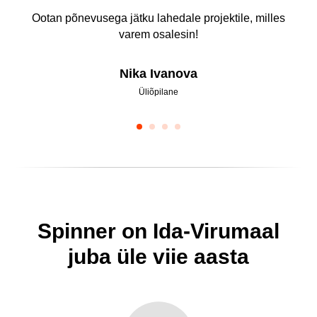
Ootan põnevusega jätku lahedale projektile, milles
varem osalesin!
Nika Ivanova
Üliõpilane
Spinner on Ida-Virumaal
juba üle viie aasta