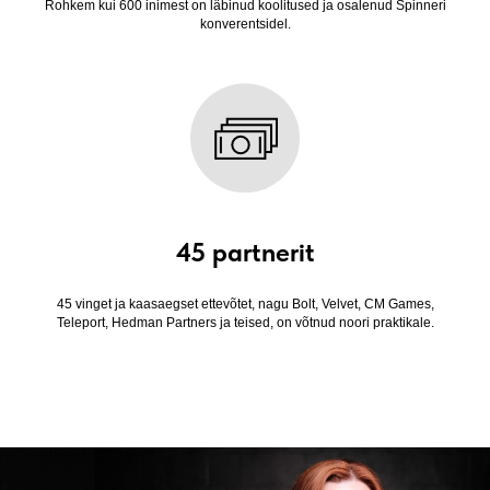
Rohkem kui 600 inimest on läbinud koolitused ja osalenud Spinneri
I
konverentsidel.
45 partnerit
45 vinget ja kaasaegset ettevõtet, nagu Bolt, Velvet, CM Games,
Teleport, Hedman Partners ja teised, on võtnud noori praktikale.