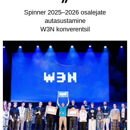
U
Spinner 2025–2026 osalejate
autasustamine
W3N konverentsil