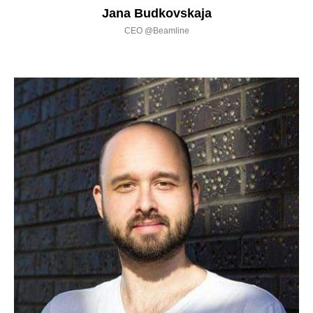
Jana Budkovskaja
CEO @Beamline