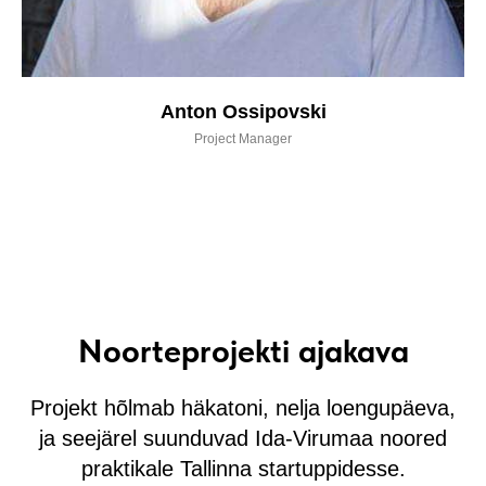
Anton Ossipovski
Project Manager
Noorteprojekti ajakava
Projekt hõlmab häkatoni, nelja loengupäeva,
ja seejärel suunduvad Ida-Virumaa noored
praktikale Tallinna startuppidesse.