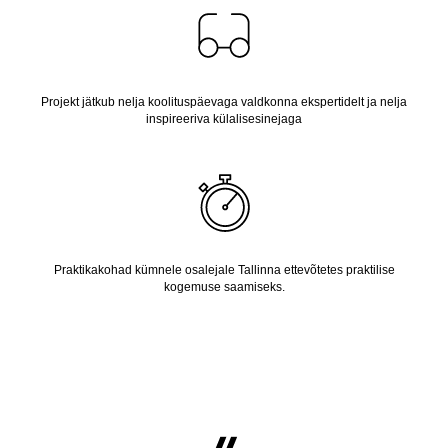
Projekt jätkub nelja koolituspäevaga valdkonna ekspertidelt ja nelja
inspireeriva külalisesinejaga
Praktikakohad kümnele osalejale Tallinna ettevõtetes praktilise
kogemuse saamiseks.