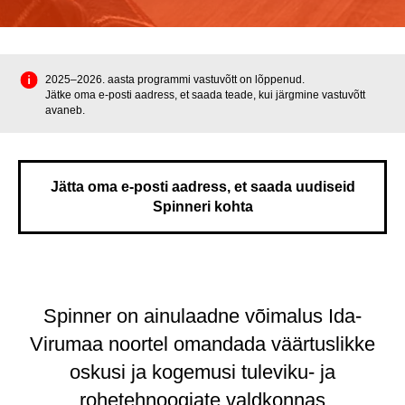
2025–2026. aasta programmi vastuvõtt on lõppenud.
Jätke oma e-posti aadress, et saada teade, kui järgmine vastuvõtt
avaneb.
Jätta oma e-posti aadress, et saada uudiseid
Spinneri kohta
Spinner on ainulaadne võimalus Ida-
Virumaa noortel omandada väärtuslikke
oskusi ja kogemusi tuleviku- ja
rohetehnoogiate valdkonnas