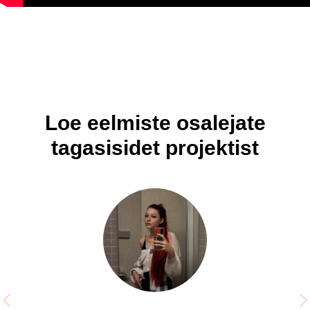
Loe eelmiste osalejate
tagasisidet projektist