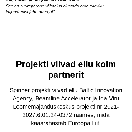
See on suurepärane võimalus alustada oma tuleviku
kujundamist juba praegu!"
Projekti viivad ellu kolm
partnerit
Spinner projekti viivad ellu Baltic Innovation
Agency, Beamline Accelerator ja Ida-Viru
Loomemajanduskeskus projekti nr 2021-
2027.6.01.24-0372 raames, mida
kaasrahastab Euroopa Liit.