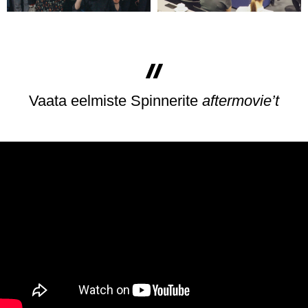
J
Vaata eelmiste Spinnerite
aftermovie’t