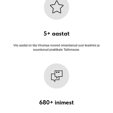
5+ aastat
Viis aastat on Ida-Virumaa noored omandanud uusi teadmisi ja
suundunud praktikale Tallinnasse.
680+ inimest