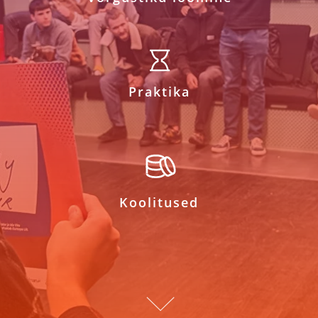
Praktika
Koolitused